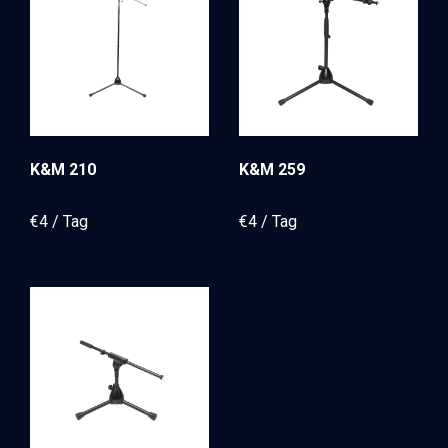
K&M 210
K&M 259
€
4
€
4