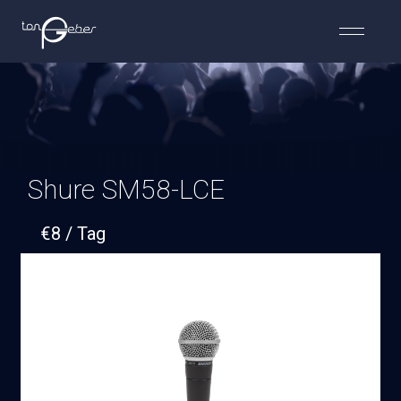
Shure SM58-LCE
€
8