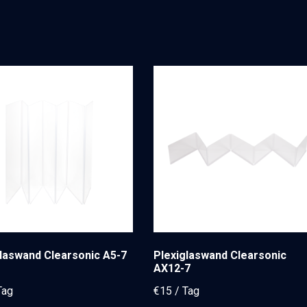
laswand Clearsonic A5-7
Plexiglaswand Clearsonic
AX12-7
€
15