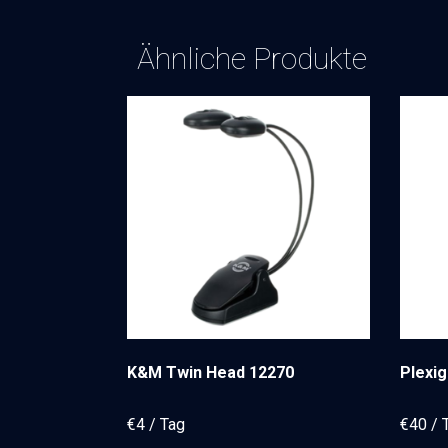
Ähnliche Produkte
K&M Twin Head 12270
Plexig
€
4
€
40