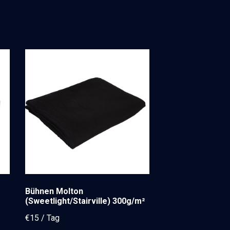
Bühnen Molton
(Sweetlight/Stairville) 300g/m²
€
15