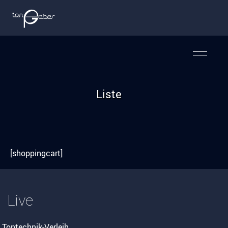
Liste
[shoppingcart]
Live
Tontechnik-Verleih